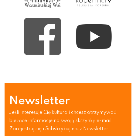
Newsletter
Jeśli interesuje Cię kultura i chcesz otrzymywać
bieżące informacje na swoją skrzynkę e-mail.
Zarejestruj się i Subskrybuj nasz Newsletter