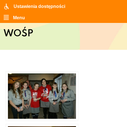
Ustawienia dostępności
Menu
WOŚP