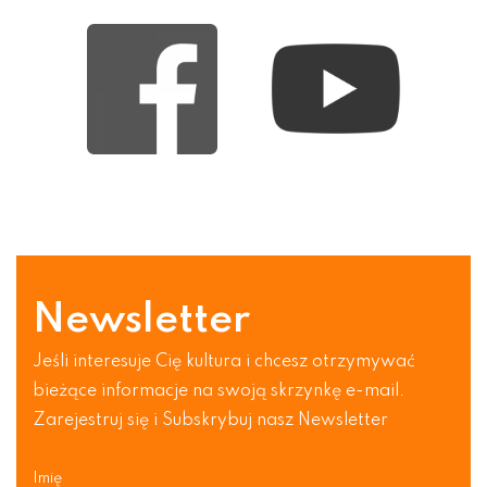
Newsletter
Jeśli interesuje Cię kultura i chcesz otrzymywać
bieżące informacje na swoją skrzynkę e-mail.
Zarejestruj się i Subskrybuj nasz Newsletter
Imię