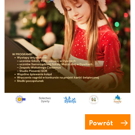
Powrót