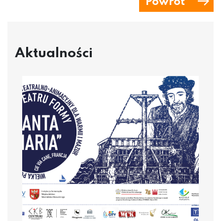
Powrót
Aktualności