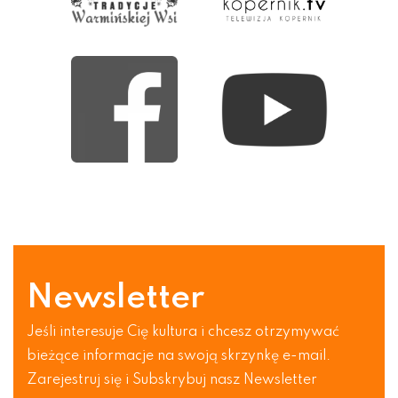
Newsletter
Jeśli interesuje Cię kultura i chcesz otrzymywać
bieżące informacje na swoją skrzynkę e-mail.
Zarejestruj się i Subskrybuj nasz Newsletter