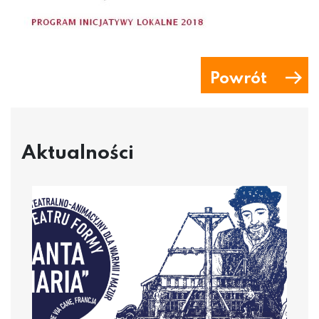
Powrót
Aktualności