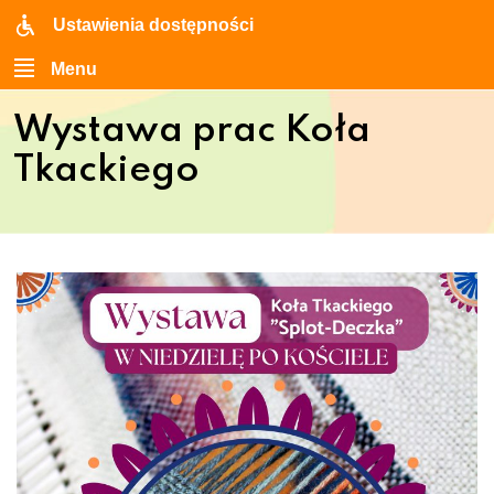
Ustawienia dostępności
Menu
Wystawa prac Koła
Tkackiego