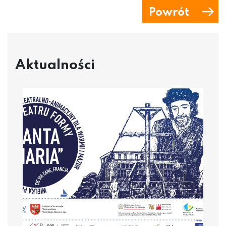
Powrót
Aktualności