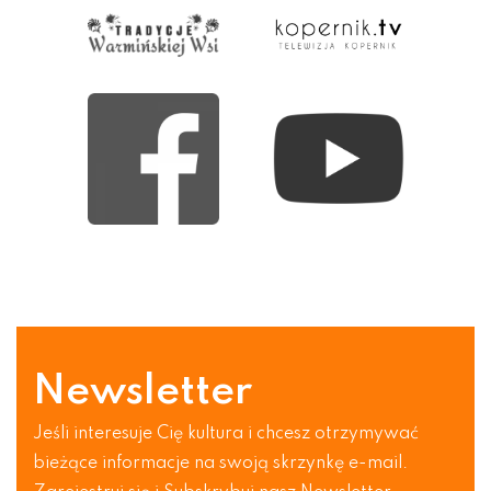
Newsletter
Jeśli interesuje Cię kultura i chcesz otrzymywać
bieżące informacje na swoją skrzynkę e-mail.