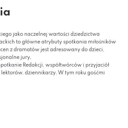
ia
kiego jako naczelnej wartości dziedzictwa
rackich to główne atrybuty spotkania miłośników
 scen z dramatów jest adresowany do dzieci,
sjonalne jury.
potkanie Redakcji, współtwórców i przyjaciół
, lektorów, dziennikarzy. W tym roku gośćmi