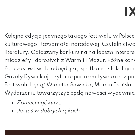
I
Kolejna edycja jedynego takiego festiwalu w Polsce
kulturowego i tożsamości narodowej. Czytelnictwo,
literatury. Ogłoszony konkurs na najlepszą interpr
młodzieży i dorosłych z Warmii i Mazur. Różne konwe
Podczas festiwalu odbędą się spotkania z lokalnym
Gazety Dywickiej, czytanie performatywne oraz prez
Festiwalu będą: Wioletta Sawicka, Marcin Troński, 
Wydarzeniu towarzyszyć będą nowości wydawnicze 
Zdmuchnąć kurz…
Jesteś w dobrych rękach