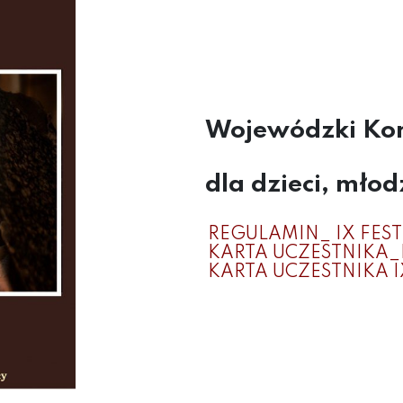
Wojewódzki Kon
dla dzieci, młod
REGULAMIN_ IX FEST
KARTA UCZESTNIKA_I
KARTA UCZESTNIKA I