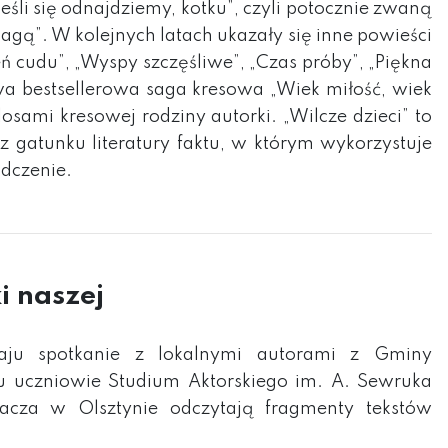
Jeśli się odnajdziemy, kotku”, czyli potocznie zwaną
sagą”. W kolejnych latach ukazały się inne powieści
ń cudu”, „Wyspy szczęśliwe”, „Czas próby”, „Piękna
wa bestsellerowa saga kresowa „Wiek miłość, wiek
osami kresowej rodziny autorki. „Wilcze dzieci” to
 z gatunku literatury faktu, w którym wykorzystuje
adczenie.
i naszej
ju spotkanie z lokalnymi autorami z Gminy
u uczniowie Studium Aktorskiego im. A. Sewruka
racza w Olsztynie odczytają fragmenty tekstów