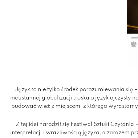
Język to nie tylko środek porozumiewania się
nieustannej globalizacji troska o język ojczysty
budować więź z miejscem, z którego wyrastamy. 
Z tej idei narodził się Festiwal Sztuki Czytania 
interpretacji i wrażliwością języka, a zarazem p