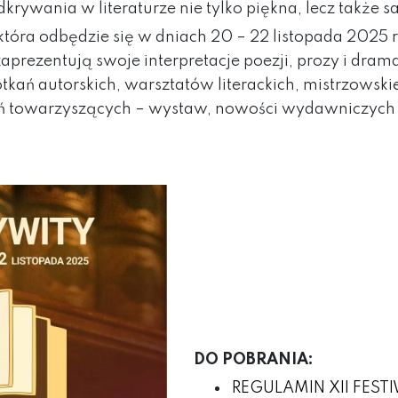
dkrywania w literaturze nie tylko piękna, lecz także 
a, która odbędzie się w dniach 20 – 22 listopada 20
zaprezentują swoje interpretacje poezji, prozy i d
tkań autorskich, warsztatów literackich, mistrzowsk
ń towarzyszących – wystaw, nowości wydawniczych i
DO POBRANIA:
REGULAMIN XII FEST