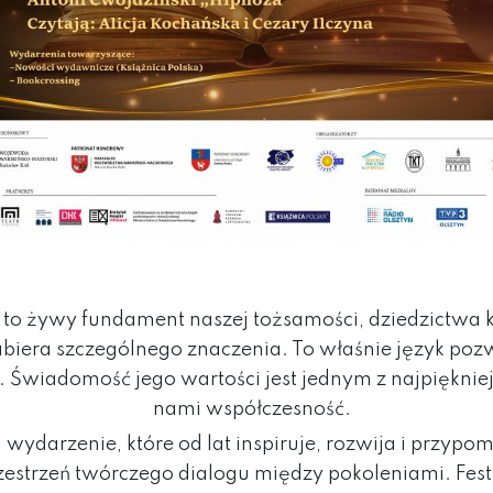
 – to żywy fundament naszej tożsamości, dziedzictwa
 nabiera szczególnego znaczenia. To właśnie język po
Świadomość jego wartości jest jednym z najpiękniejs
nami współczesność.
– wydarzenie, które od lat inspiruje, rozwija i przypom
rzestrzeń twórczego dialogu między pokoleniami. Fes