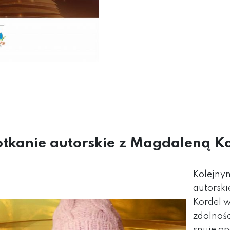
tkanie autorskie z Magdaleną Ko
Kolejny
autorsk
Kordel w
zdolnośc