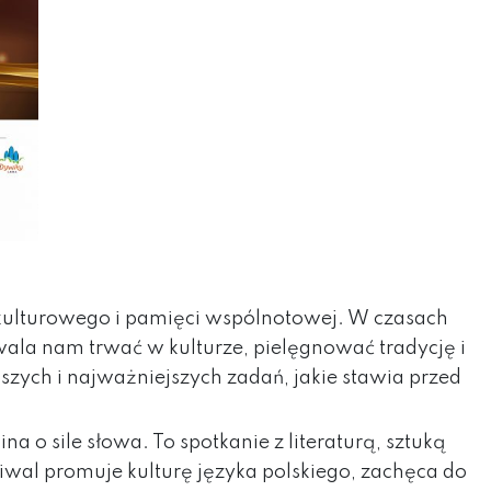
 kulturowego i pamięci wspólnotowej. W czasach
zwala nam trwać w kulturze, pielęgnować tradycję i
zych i najważniejszych zadań, jakie stawia przed
ina o sile słowa. To spotkanie z literaturą, sztuką
tiwal promuje kulturę języka polskiego, zachęca do