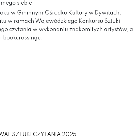
samego siebie.
25 roku w Gminnym Ośrodku Kultury w Dywitach,
ramatu w ramach Wojewódzkiego Konkursu Sztuki
iego czytania w wykonaniu znakomitych artystów, a
 bookcrossingu.
IWAL SZTUKI CZYTANIA 2025