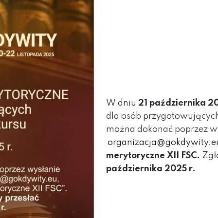
W dniu
21 października 20
dla osób przygotowujących
można dokonać poprzez wy
organizacja@gokdywity.e
merytoryczne XII FSC.
Zgło
października 2025 r.