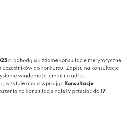
25 r
. odbędą się zdalne konsultacje merytoryczne
 uczestników do konkursu. Zapisu na konsultacje
słanie wiadomości email na adres
u
, w tytule maila wpisując
Konsultacje
szenia na konsultacje należy przesłać do
17