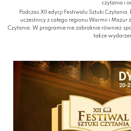
czytania i o
Podczas XII edycji Festiwalu Sztuki Czytani
uczestnicy z całego regionu Warmii i Mazur 
Czytania. W programie nie zabraknie również spo
także wydarze