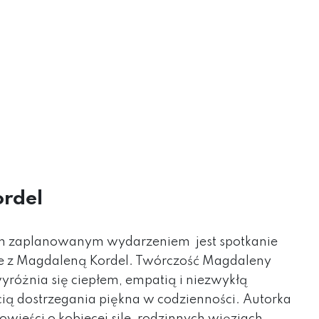
rdel
m zaplanowanym wydarzeniem jest spotkanie
ie z Magdaleną Kordel. Twórczość Magdaleny
yróżnia się ciepłem, empatią i niezwykłą
ią dostrzegania piękna w codzienności. Autorka