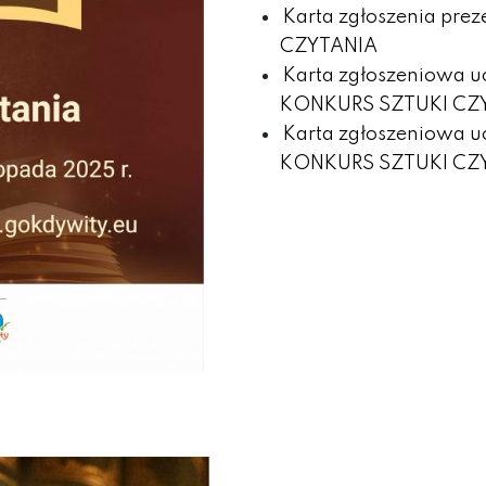
Karta zgłoszenia pr
CZYTANIA
Karta zgłoszeniowa u
KONKURS SZTUKI CZ
Karta zgłoszeniowa u
KONKURS SZTUKI CZ