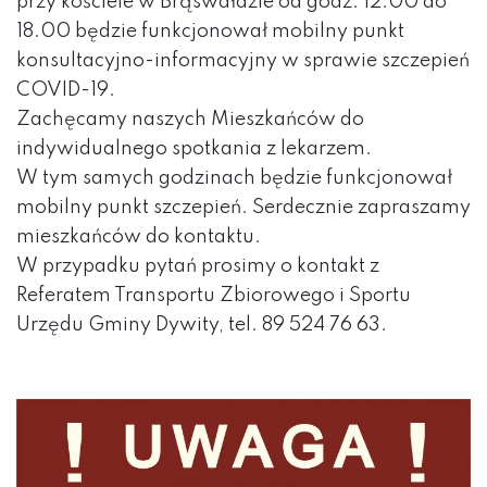
przy kościele w Brąswałdzie od godz. 12.00 do
18.00 będzie funkcjonował mobilny punkt
konsultacyjno-informacyjny w sprawie szczepień
COVID-19.
Zachęcamy naszych Mieszkańców do
indywidualnego spotkania z lekarzem.
W tym samych godzinach będzie funkcjonował
mobilny punkt szczepień. Serdecznie zapraszamy
mieszkańców do kontaktu.
W przypadku pytań prosimy o kontakt z
Referatem Transportu Zbiorowego i Sportu
Urzędu Gminy Dywity, tel. 89 524 76 63.