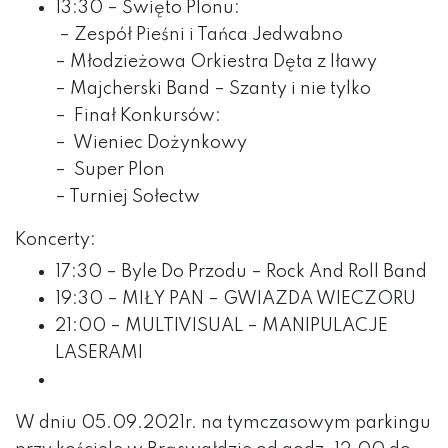
13:30 – Święto Plonu:
– Zespół Pieśni i Tańca Jedwabno
–
Młodzieżowa Orkiestra Dęta z Iławy
–
Majcherski Band – Szanty i nie tylko
–
Finał Konkursów:
–
Wieniec Dożynkowy
–
Super Plon
–
Turniej Sołectw
Koncerty:
17:30 – Byle Do Przodu – Rock And Roll Band
19:30 – MIŁY PAN – GWIAZDA WIECZORU
21:00 – MULTIVISUAL – MANIPULACJE
LASERAMI
W dniu 05.09.2021r. na tymczasowym parkingu