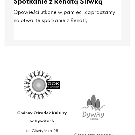
Spotkanie z Renatą Śliwką
Opowieści utkane w pamięci Zapraszamy
na otwarte spotkanie z Renatą…
Gminny Ośrodek Kultury
w Dywitach
ul. Olsztyńska 28