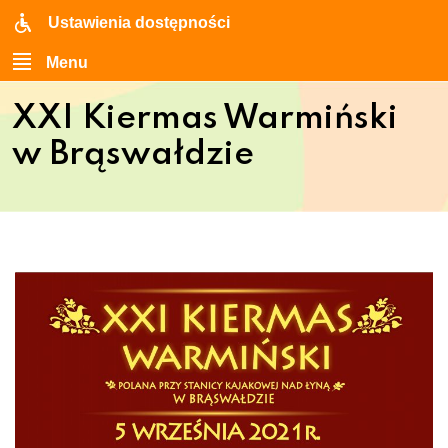
Ustawienia dostępności
Menu
XXI Kiermas Warmiński
w Brąswałdzie