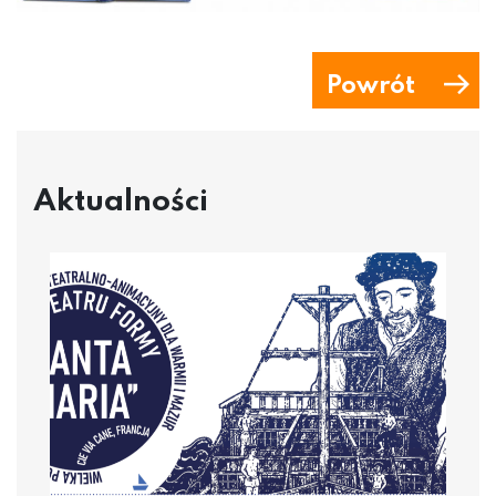
Powrót
Aktualności