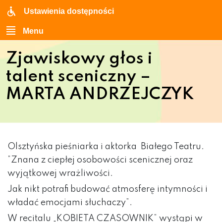
Ustawienia dostępności
Menu
Zjawiskowy głos i
talent sceniczny –
MARTA ANDRZEJCZYK
Olsztyńska pieśniarka i aktorka Białego Teatru.
”Znana z ciepłej osobowości scenicznej oraz
wyjątkowej wrażliwości.
Jak nikt potrafi budować atmosferę intymności i
władać emocjami słuchaczy”.
W recitalu „KOBIETA CZASOWNIK” wystąpi w