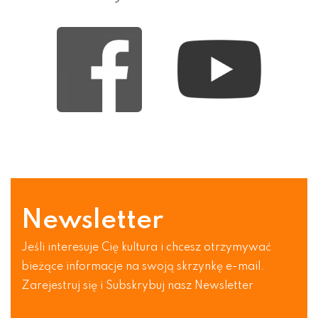
Newsletter
Jeśli interesuje Cię kultura i chcesz otrzymywać
bieżące informacje na swoją skrzynkę e-mail.
Zarejestruj się i Subskrybuj nasz Newsletter