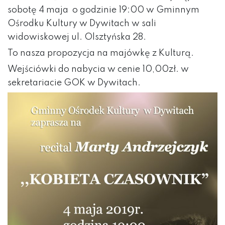
sobotę 4 maja o godzinie 19:00 w Gminnym
Ośrodku Kultury w Dywitach w sali
widowiskowej ul. Olsztyńska 28.
To nasza propozycja na majówkę z Kulturą.
Wejściówki do nabycia w cenie 10,00zł. w
sekretariacie GOK w Dywitach.