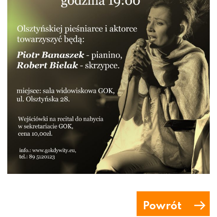
Powrót