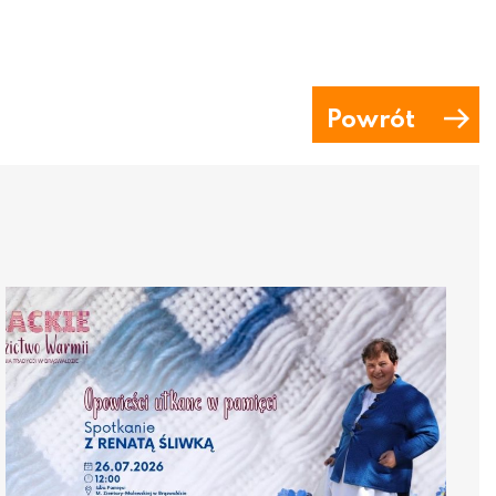
Powrót