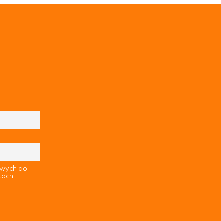
owych do
tach.