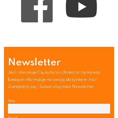
Newsletter
Jeśli interesuje Cię kultura i chcesz otrzymywać
bieżące informacje na swoją skrzynkę e-mail.
Zarejestruj się i Subskrybuj nasz Newsletter
Imię
Email