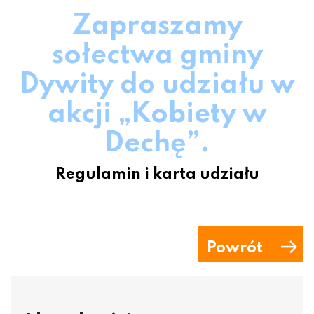
Zapraszamy
sołectwa gminy
Dywity do udziału w
akcji „Kobiety w
Dechę”.
Regulamin i karta udziału
Powrót