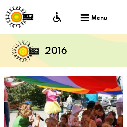
Menu
2016