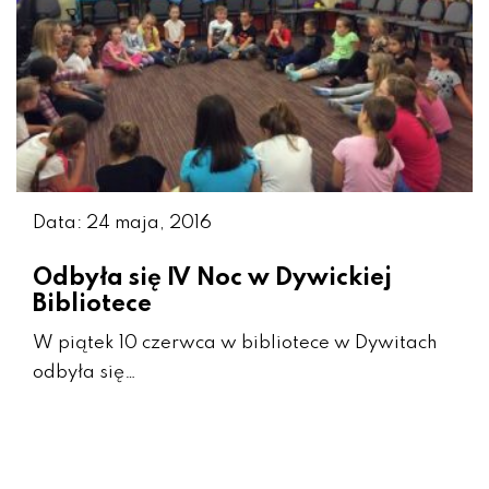
Data: 24 maja, 2016
Odbyła się IV Noc w Dywickiej
Bibliotece
W piątek 10 czerwca w bibliotece w Dywitach
odbyła się…