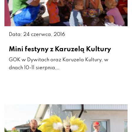
Data: 24 czerwca, 2016
Mini festyny z Karuzelą Kultury
GOK w Dywitach oraz Karuzela Kultury, w
dnach 10-11 sierpnia,…