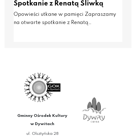
Spotkanie z Renatą Śliwką
Opowieści utkane w pamięci Zapraszamy
na otwarte spotkanie z Renatą…
Gminny Ośrodek Kultury
w Dywitach
ul. Olsztyńska 28