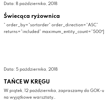
Data: 8 października, 2018
Świecąca ryżownica
” order_by=”sortorder” order_direction=”ASC”
returns=”included” maximum_entity_count=”500″]
Data: 5 października, 2018
TAŃCE W KRĘGU
W piątek, 12 października, zapraszamy do GOK-u
na wyjątkowe warsztaty…