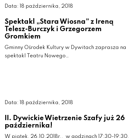
Data: 18 października, 2018
Spektakl „Stara Wiosna” z Ireną
Telesz-Burczyk i Grzegorzem
Gromkiem
Gminny Ośrodek Kultury w Dywitach zaprasza na
spektakl Teatru Nowego…
Data: 18 października, 2018
II. Dywickie Wietrzenie Szafy już 26
października!
W piątek, 26.10.2018r., w godzinach 17:30-19:30,