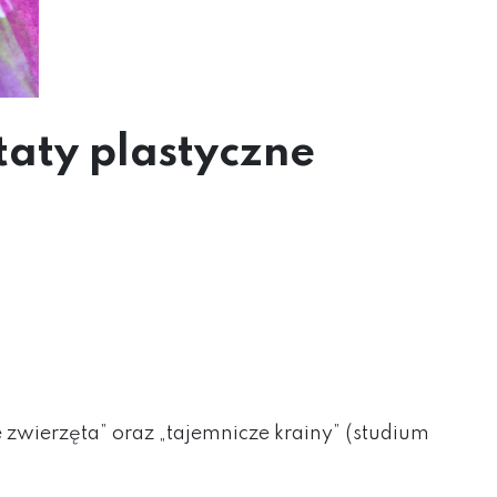
taty plastyczne
e zwierzęta” oraz „tajemnicze krainy” (studium