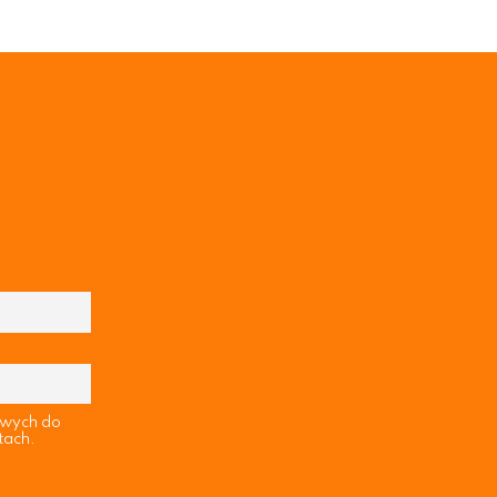
owych do
tach.