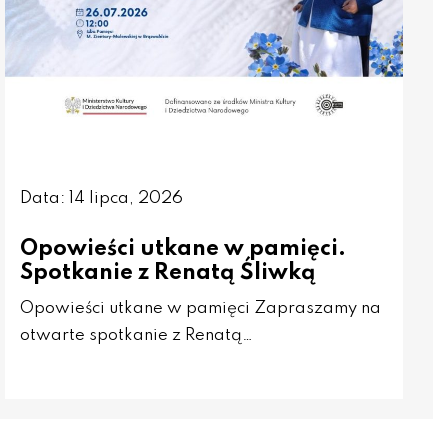
Data: 14 lipca, 2026
Opowieści utkane w pamięci.
Spotkanie z Renatą Śliwką
Opowieści utkane w pamięci Zapraszamy na
otwarte spotkanie z Renatą…