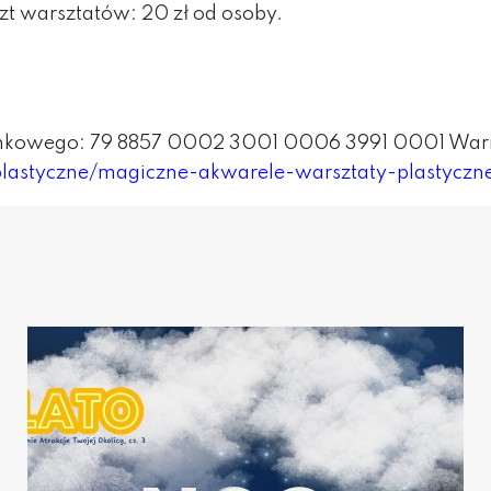
zt warsztatów: 20 zł od osoby.
ankowego: 79 8857 0002 3001 0006 3991 0001 Warmi
lastyczne/magiczne-akwarele-warsztaty-plastyczne