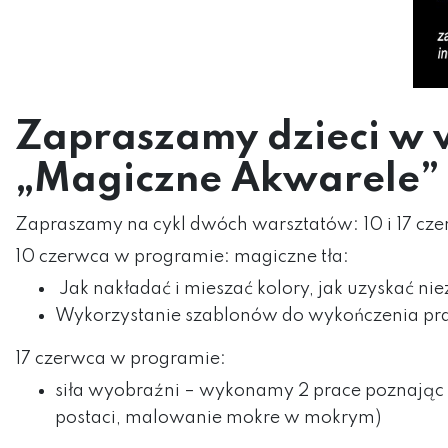
Zapraszamy dzieci w w
„Magiczne Akwarele”
Zapraszamy na cykl dwóch warsztatów: 10 i 17 cz
10 czerwca w programie: magiczne tła:
Jak nakładać i mieszać kolory, jak uzyskać n
Wykorzystanie szablonów do wykończenia pra
17 czerwca w programie:
siła wyobraźni – wykonamy 2 prace poznając ko
postaci, malowanie mokre w mokrym)