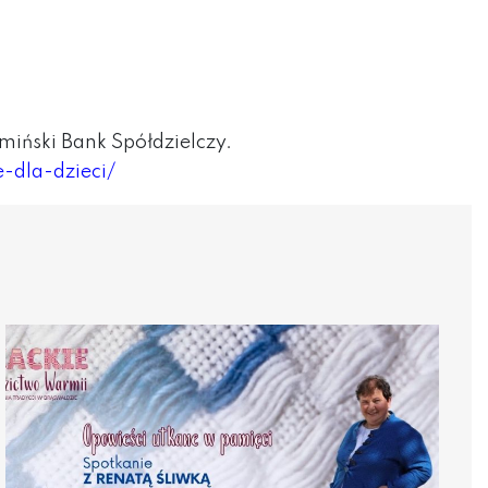
ński Bank Spółdzielczy.
-dla-dzieci/