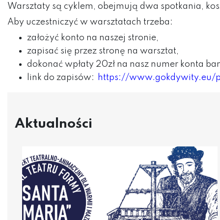
Warsztaty są cyklem, obejmują dwa spotkania, kos
Aby uczestniczyć w warsztatach trzeba:
założyć konto na naszej stronie,
zapisać się przez stronę na warsztat,
dokonać wpłaty 20zł na nasz numer konta b
link do zapisów:
https://www.gokdywity.eu/p
Aktualności