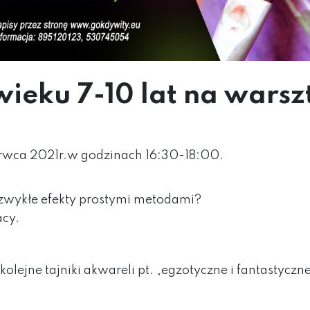
ieku 7-10 lat na warsz
erwca 2021r.w godzinach 16:30-18:00.
iezwykłe efekty prostymi metodami?
cy.
lejne tajniki akwareli pt. „egzotyczne i fantastyczn