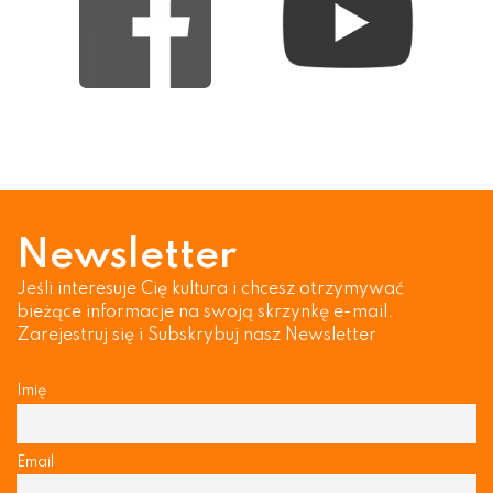
Newsletter
Jeśli interesuje Cię kultura i chcesz otrzymywać
bieżące informacje na swoją skrzynkę e-mail.
Zarejestruj się i Subskrybuj nasz Newsletter
Imię
Email