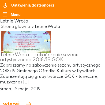
Ustawienia dostępności
Menu
Letnie Wrota
Strona główna
»
Letnie Wrota
Letnie Wrota – zakończenie sezonu
artystycznego 2018/19 GOK
Zapraszamy na zakończenie sezonu artystycznego
2018/19 Gminnego Ośrodka Kultury w Dywitach.
Zaprezentują się grupy twórcze GOK – taneczne,
muzyczne i […]
środa, 15 maja, 2019
więcej