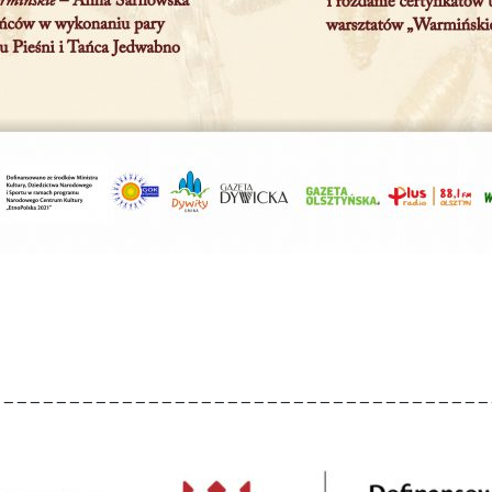
______________________________________