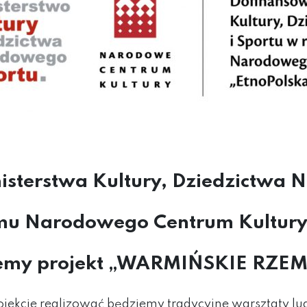
nisterstwa Kultury, Dziedzictwa 
u Narodowego Centrum Kultury
jemy projekt „WARMIŃSKIE RZE
jekcie realizować będziemy tradycyjne warsztaty l