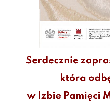
Serdecznie zapr
która odbę
w Izbie Pamięci 