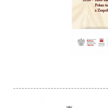
________________________________