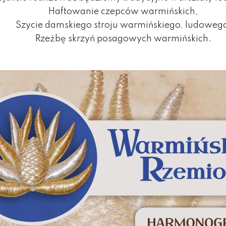
Haftowanie czepców warmińskich,
Szycie damskiego stroju warmińskiego, ludoweg
Rzeźbę skrzyń posagowych warmińskich.