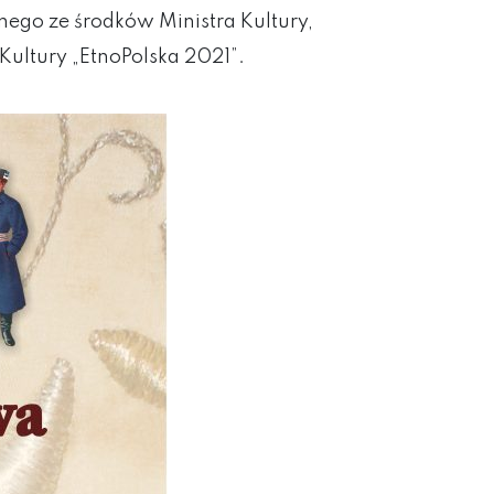
ego ze środków Ministra Kultury,
ltury „EtnoPolska 2021”.