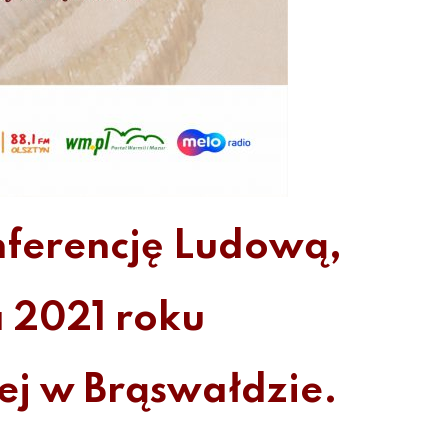
ferencję Ludową,
a 2021 roku
ej w Brąswałdzie.