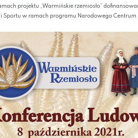
ramach projektu „Warmińskie rzemiosło” dofinansowan
i Sportu w ramach programu Narodowego Centrum Ku