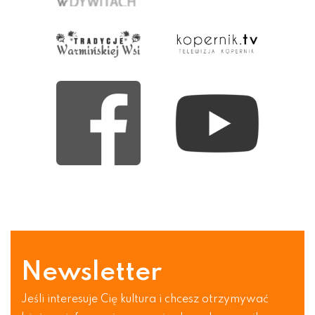
Newsletter
Jeśli interesuje Cię kultura i chcesz otrzymywać