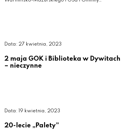
Warmińsko-Mazurskiego FOSa i Gminny…
Data: 27 kwietnia, 2023
2 maja GOK i Biblioteka w Dywitach
– nieczynne
Data: 19 kwietnia, 2023
20-lecie „Palety”