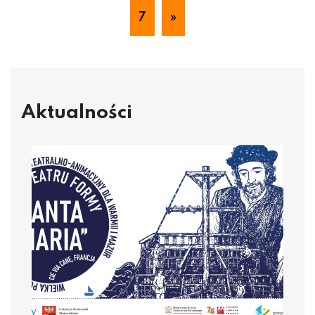
7
»
Aktualności