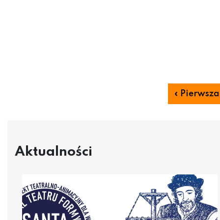
« Pierwsza
Aktualności