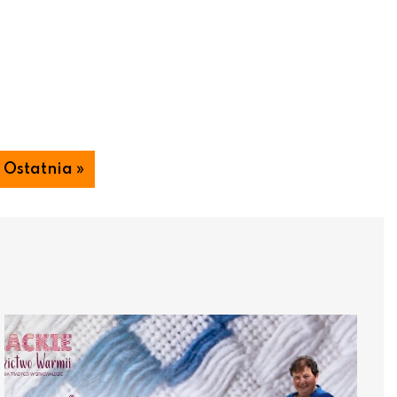
Ostatnia »