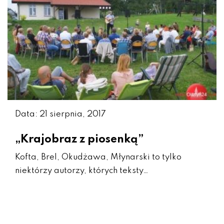
Data: 21 sierpnia, 2017
„Krajobraz z piosenką”
Kofta, Brel, Okudżawa, Młynarski to tylko
niektórzy autorzy, których teksty…