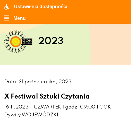
Ustawienia dostępności
Menu
2023
Data: 31 października, 2023
X Festiwal Sztuki Czytania
16.11.2023 – CZWARTEK | godz. 09:00 | GOK
Dywity WOJEWÓDZKI…