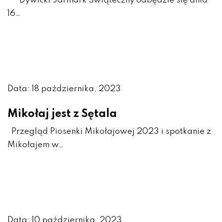
Dywicki Jarmark Świąteczny odbędzie się dnia
16…
Data: 18 października, 2023
Mikołaj jest z Sętala
Przegląd Piosenki Mikołajowej 2023 i spotkanie z
Mikołajem w…
Data: 10 października, 2023