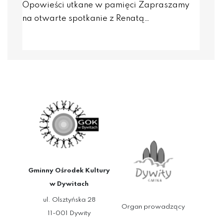
Opowieści utkane w pamięci Zapraszamy
na otwarte spotkanie z Renatą…
Gminny Ośrodek Kultury
w Dywitach
ul. Olsztyńska 28
Organ prowadzący
11-001 Dywity