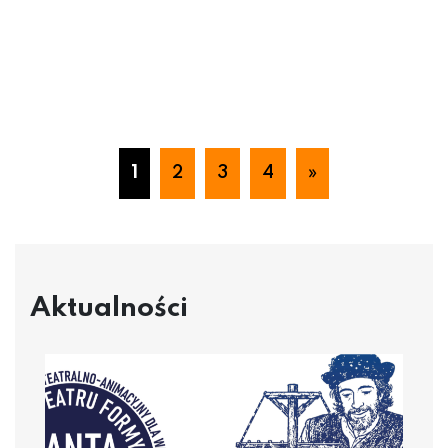
1
2
3
4
»
Aktualności